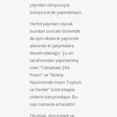
yayınları okuyucuyla
buluşturarak yapmaktayız.
Herbil yayınları olarak
bundan sonraki dönemde
de aynı ilkelerle yayıncılık
alanında ki çalışmalara
devam edeceğiz. Şu an
tarafımızdan yayınlanmış
olan “Tabiattaki Şifa
Pınarı” ve “Nokta
Naziresinde İnsan Toplum
ve Devlet” isimli kitapla
sizlerin karşısındayız. Bu
sayı zamanla artacaktır.
Okumak, düşünmek ve