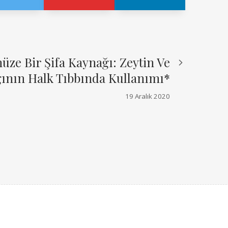
ze Bir Şifa Kaynağı: Zeytin Ve
ğının Halk Tıbbında Kullanımı*
19 Aralık 2020