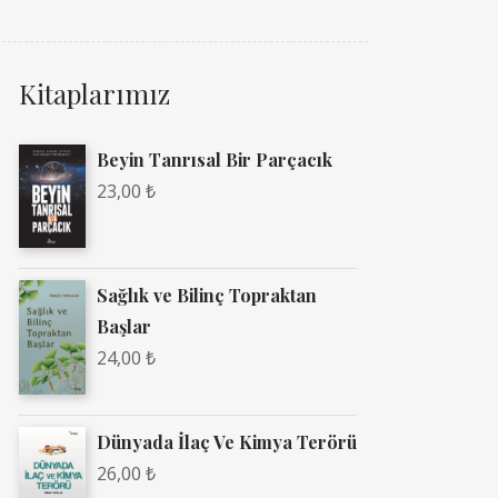
Kitaplarımız
Beyin Tanrısal Bir Parçacık
23,00
₺
Sağlık ve Bilinç Topraktan
Başlar
24,00
₺
Dünyada İlaç Ve Kimya Terörü
26,00
₺