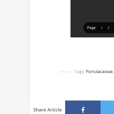
Tags
Portulacaceae
Share Article