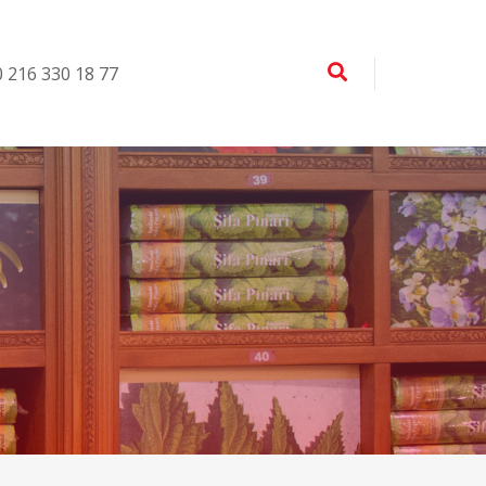
 0 216 330 18 77