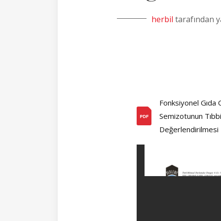
herbil
tarafından y
Fonksiyonel Gıda 
Semizotunun Tıbbi 
Değerlendirilmesi