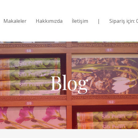
Makaleler
Hakkımızda
İletişim
|
Sipariş için:
Blog