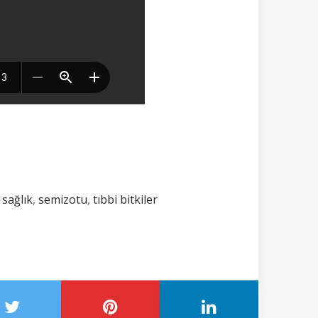
,
sağlık
,
semizotu
,
tıbbi bitkiler