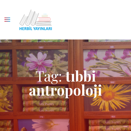
Tag:
tıbbi
antropoloji