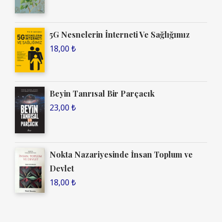
5G Nesnelerin İnterneti Ve Sağlığımız
18,00
₺
Beyin Tanrısal Bir Parçacık
23,00
₺
Nokta Nazariyesinde İnsan Toplum ve
Devlet
18,00
₺