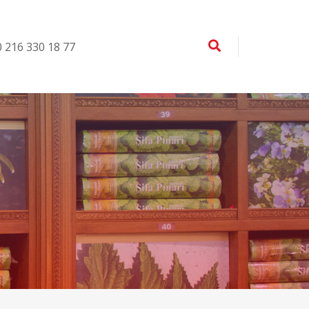
 0 216 330 18 77