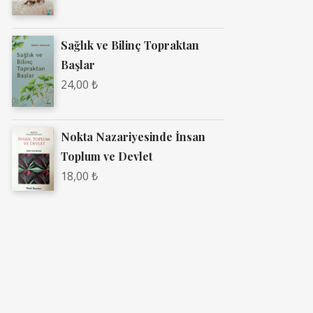
Sağlık ve Bilinç Topraktan
Başlar
24,00
₺
Nokta Nazariyesinde İnsan
Toplum ve Devlet
18,00
₺