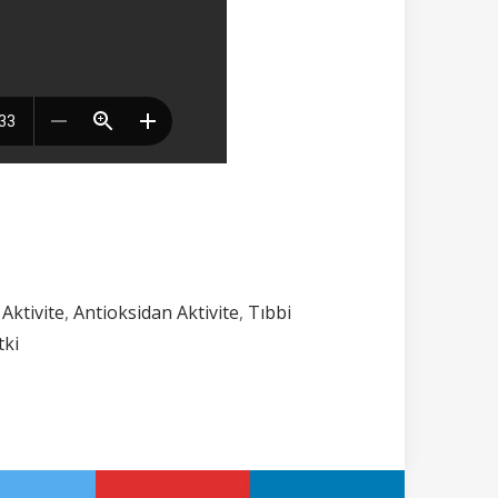
Aktivite
,
Antioksidan Aktivite
,
Tıbbi
tki