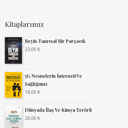
Kitaplarımız
Beyin Tanrısal Bir Parçacık
23,00
₺
5G Nesnelerin İnterneti Ve
Sağlığımız
18,00
₺
Dünyada İlaç Ve Kimya Terörü
26,00
₺