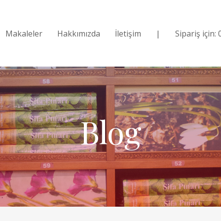
Makaleler
Hakkımızda
İletişim
|
Sipariş için:
Blog